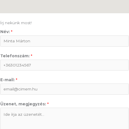
Írj nekünk most!
Név:
*
Telefonszám:
*
E-mail:
*
Üzenet, megjegyzés:
*